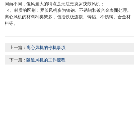
同而不同，但风量大的特点是无法更换罗茨鼓风机；
4、材质的区别：罗茨风机多为铸钢、不锈钢和镀合金表面处理。
离心风机的材料种类繁多，包括铁板连接、铸铝、不锈钢、合金材
料等。
上一篇：
离心风机的停机事项
下一篇：
隧道风机的工作流程