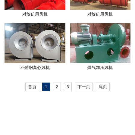
对旋矿用风机
对旋矿用风机
不锈钢离心风机
煤气加压风机
首页
1
2
3
下一页
尾页