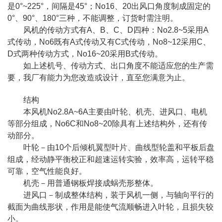
是0°~225°，间隔是45°；No16、20出风口角度制成固定的
0°、90°、180°三种，不能调整，订货时需注明。
风机的传动方式有A、B、C、D四种：No2.8~5采用A
式传动，No6既有A式传动又有C式传动，No8~12采用C、
D式两种传动方式，No16~20采用B式传动。
如上述机号、传动方式、出口角度不能适应您的生产需
要，我厂有能力为您改造或设计，直至您满意为止。
结构
本风机No2.8A~6A主要由叶轮、机壳、进风口、电机
等部分组成，No6C和No8~20除具有上述结构外，还有传
动部分。
叶轮－由10个后倾机翼型叶片、曲线型轮盖和平板后盘
组成，经动静平衡校正和超速运转实验，效率高，运转平稳
可靠，空气性能良好。
机壳－用普通钢板焊接成蜗壳形整体。
进风口－制成整体结构，装于风机一侧，与轴向平行的
截面为曲线形状，作用是能使气流顺畅进入叶轮，且损失较
小。