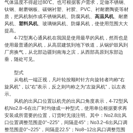
气体温度不得超过80℃。也可根据客户需求，定做不锈钢、
钛钢、耐磨钢板、碳钢衬塑、衬胶、PVC、衬耐磨陶瓷等材
质，把风机制作成不锈钢风机、防腐风机、
高温风机
、耐磨
风机、
塑料风机
、玻璃钢风机、防爆风机，使使用范围大大
提高。
4-72型离心通风机在我国是使用最早的风机，然而也是
使用最普通的风机，从高层建筑到地下铁道，从锅炉鼓风到
厂房换气，从北部边疆到南海之滨，从西部高原到东部边
垂，随处可见。
型式
从电机一端正视，凡叶轮按顺时针方向旋转者均称“右
旋风机”，以“右”表示，反之则均称之为“左旋风机”，以左表
示。
风机的出风口位置以机壳的出风口角度表示，4-72型风
机No2.8~6在出厂时均做成一种型式，使用单位根据要求再
安装成所需要的位置，订货时无须注明。其中：No2.8出风
口位置调整范围是0°~225°，间隔是45°；No3.2~6出风口调
整范围是0°~225°，间隔是22.5°；No8~12出风口调整范围