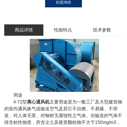
在线询价
商品详情
性能特点
技术参数
用途
4-72型
离心通风机
主要用途是为一般工厂及大型建筑物
的室内通风换气或输送空气及其它不自燃、不易爆、不挥
发、对人体无害、对钢材无腐蚀性之气体。但输送的气体不
得含粘性物质，所含尘土及硬质颗粒物不大于150mg/m3，