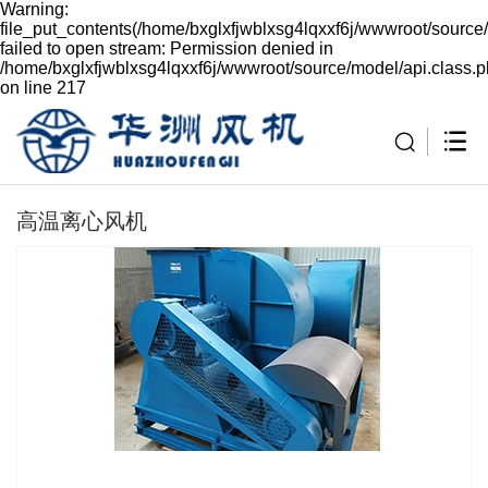
Warning:
file_put_contents(/home/bxglxfjwblxsg4lqxxf6j/wwwroot/source
failed to open stream: Permission denied in
/home/bxglxfjwblxsg4lqxxf6j/wwwroot/source/model/api.class.
on line 217
高温离心风机